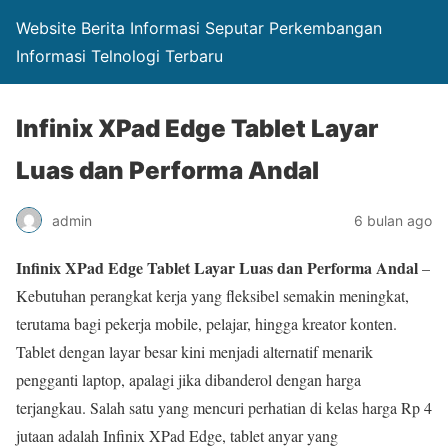
Website Berita Informasi Seputar Perkembangan
Informasi Telnologi Terbaru
Infinix XPad Edge Tablet Layar
Luas dan Performa Andal
admin
6 bulan ago
Infinix XPad Edge Tablet Layar Luas dan Performa Andal
–
Kebutuhan perangkat kerja yang fleksibel semakin meningkat,
terutama bagi pekerja mobile, pelajar, hingga kreator konten.
Tablet dengan layar besar kini menjadi alternatif menarik
pengganti laptop, apalagi jika dibanderol dengan harga
terjangkau. Salah satu yang mencuri perhatian di kelas harga Rp 4
jutaan adalah Infinix XPad Edge, tablet anyar yang