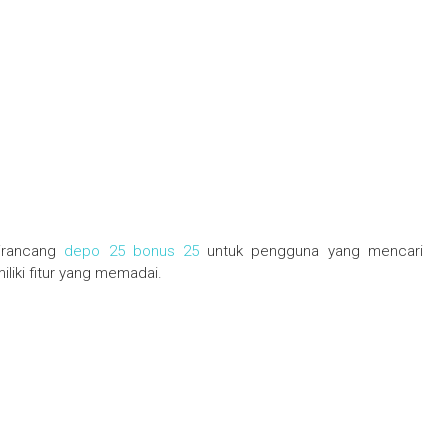
dirancang
depo 25 bonus 25
untuk pengguna yang mencari
iki fitur yang memadai.