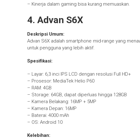
– Kinerja dalam gaming bisa kurang memuaskan.
4. Advan S6X
Deskripsi Umum:
Advan S6X adalah smartphone mid-range yang menawarka
untuk pengguna yang lebih aktif.
Spesifikasi:
– Layar: 6,3 inci IPS LCD dengan resolusi Full HD+
– Prosesor: MediaTek Helio P60
– RAM: 4GB
– Storage: 64GB, dapat diperluas hingga 128GB
– Kamera Belakang: 16MP + 5MP
– Kamera Depan: 16MP
– Baterai: 4000 mAh
– OS: Android 10
Kelebihan: