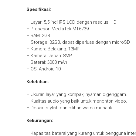
Spesifikasi:
– Layar: 5,5 inci IPS LCD dengan resolusi HD
– Prosesor: MediaTek MT6739
– RAM: 3GB
– Storage: 32GB, dapat diperluas dengan microSD
– Kamera Belakang: 13MP
– Kamera Depan: 8MP
– Baterai: 3000 mAh
– OS: Android 10
Kelebihan:
– Ukuran layar yang kompak, nyaman digenggam.
– Kualitas audio yang baik untuk menonton video.
– Desain stylish dan pilihan warna menarik.
Kekurangan:
– Kapasitas baterai yang kurang untuk pengguna inten