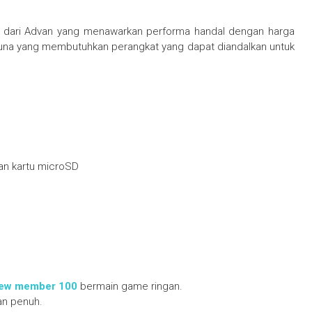
u dari Advan yang menawarkan performa handal dengan harga
guna yang membutuhkan perangkat yang dapat diandalkan untuk
an kartu microSD
ew member 100
bermain game ringan.
an penuh.