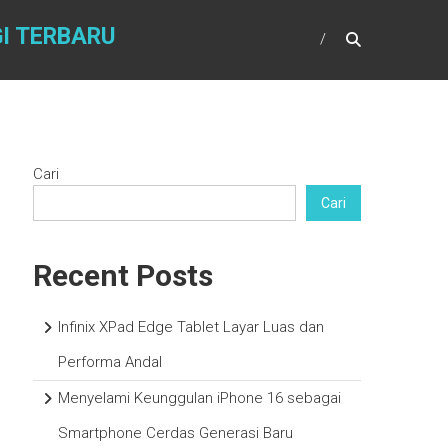
I TERBARU
Cari
Cari
Recent Posts
Infinix XPad Edge Tablet Layar Luas dan
Performa Andal
Menyelami Keunggulan iPhone 16 sebagai
Smartphone Cerdas Generasi Baru