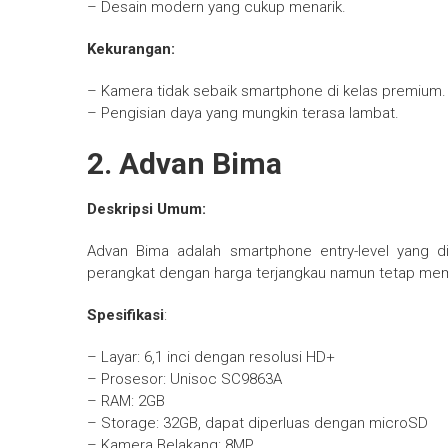
– Desain modern yang cukup menarik.
Kekurangan:
– Kamera tidak sebaik smartphone di kelas premium.
– Pengisian daya yang mungkin terasa lambat.
2. Advan Bima
Deskripsi Umum:
Advan Bima adalah smartphone entry-level yang 
perangkat dengan harga terjangkau namun tetap memil
Spesifikasi
:
– Layar: 6,1 inci dengan resolusi HD+
– Prosesor: Unisoc SC9863A
– RAM: 2GB
– Storage: 32GB, dapat diperluas dengan microSD
– Kamera Belakang: 8MP