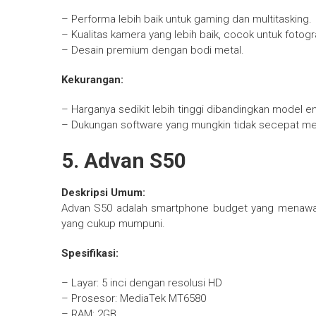
– Performa lebih baik untuk gaming dan multitasking.
– Kualitas kamera yang lebih baik, cocok untuk fotogra
– Desain premium dengan bodi metal.
Kekurangan:
– Harganya sedikit lebih tinggi dibandingkan model ent
– Dukungan software yang mungkin tidak secepat mer
5. Advan S50
Deskripsi Umum:
Advan S50 adalah smartphone budget yang menawar
yang cukup mumpuni.
Spesifikasi:
– Layar: 5 inci dengan resolusi HD
– Prosesor: MediaTek MT6580
– RAM: 2GB