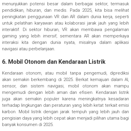
menunjukkan potensi besar dalam berbagai sektor, termasuk
pendidikan, hiburan, dan medis. Pada 2025, kita bisa melihat
peningkatan penggunaan VR dan AR dalam dunia kerja, seperti
untuk pelatihan karyawan atau kolaborasi jarak jauh yang lebih
interaktif. Di sektor hiburan, VR akan membawa pengalaman
gaming yang lebih imersif, sementara AR akan memperkaya
interaksi kita dengan dunia nyata, misalnya dalam aplikasi
navigasi atau perbelanjaan.
6.
Mobil Otonom dan Kendaraan Listrik
Kendaraan otonom, atau mobil tanpa pengemudi, diprediksi
akan semakin berkembang di 2025. Berkat kemajuan dalam AI,
sensor, dan sistem navigasi, mobil otonom akan mampu
mengemudi dengan lebih aman dan efisien. Kendaraan listrik
juga akan semakin populer karena meningkatnya kesadaran
terhadap lingkungan dan peraturan yang lebih ketat terkait emisi
karbon. Mobil listrik dengan jarak tempuh yang lebih jauh dan
pengisian daya yang lebih cepat akan menjadi pilihan utama bagi
banyak konsumen di 2025.