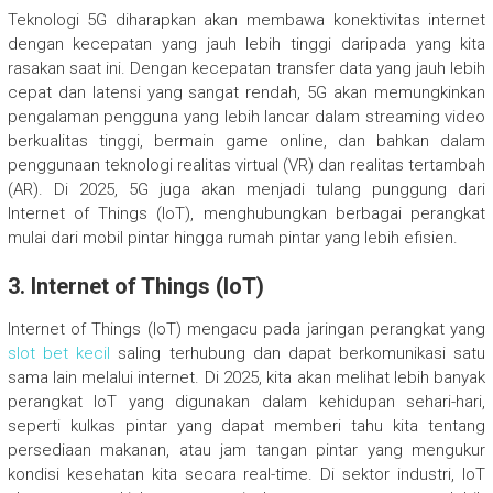
Teknologi 5G diharapkan akan membawa konektivitas internet
dengan kecepatan yang jauh lebih tinggi daripada yang kita
rasakan saat ini. Dengan kecepatan transfer data yang jauh lebih
cepat dan latensi yang sangat rendah, 5G akan memungkinkan
pengalaman pengguna yang lebih lancar dalam streaming video
berkualitas tinggi, bermain game online, dan bahkan dalam
penggunaan teknologi realitas virtual (VR) dan realitas tertambah
(AR). Di 2025, 5G juga akan menjadi tulang punggung dari
Internet of Things (IoT), menghubungkan berbagai perangkat
mulai dari mobil pintar hingga rumah pintar yang lebih efisien.
3.
Internet of Things (IoT)
Internet of Things (IoT) mengacu pada jaringan perangkat yang
slot bet kecil
saling terhubung dan dapat berkomunikasi satu
sama lain melalui internet. Di 2025, kita akan melihat lebih banyak
perangkat IoT yang digunakan dalam kehidupan sehari-hari,
seperti kulkas pintar yang dapat memberi tahu kita tentang
persediaan makanan, atau jam tangan pintar yang mengukur
kondisi kesehatan kita secara real-time. Di sektor industri, IoT