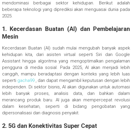
mendominasi berbagai sektor kehidupan. Berikut adalah
beberapa teknologi yang diprediksi akan menguasai dunia pada
2025.
1.
Kecerdasan Buatan (AI) dan Pembelajaran
Mesin
Kecerdasan Buatan (AI) sudah mulai mengubah banyak aspek
kehidupan kita, dari asisten virtual seperti Siri dan Google
Assistant hingga algoritma yang mengoptimalkan pengalaman
pengguna di media sosial. Pada 2025, AI akan menjadi lebih
canggih, mampu beradaptasi dengan konteks yang lebih luas
seperti
gacha99
, dan dapat mengambil keputusan dengan lebih
independen. Di sektor bisnis, AI akan digunakan untuk automasi
lebih banyak proses, analisis data, dan bahkan dalam
merancang produk baru. AI juga akan mempercepat revolusi
dalam kesehatan, seperti di bidang pengobatan yang
dipersonalisasi dan diagnosis penyakit.
2.
5G dan Konektivitas Super Cepat