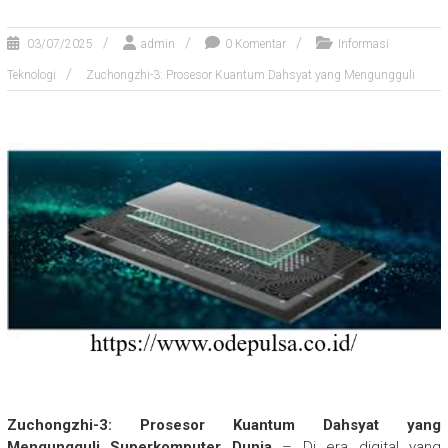
03/07/2025
admin
0 Komentar
Informasi
Teknologi
Zuchongzhi-3: Prosesor Kuantum Dahsyat yang Mengungguli
Zuchongzhi-3: Prosesor Kuantum Dahsyat yang
Mengungguli Superkomputer Dunia
– Di era digital yang