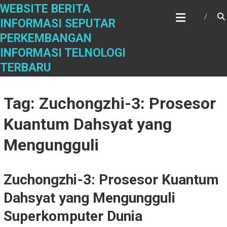
Skip
WEBSITE BERITA
to
INFORMASI SEPUTAR
content
PERKEMBANGAN
INFORMASI TELNOLOGI
TERBARU
Tag: Zuchongzhi-3: Prosesor
Kuantum Dahsyat yang
Mengungguli
Zuchongzhi-3: Prosesor Kuantum
Dahsyat yang Mengungguli
Superkomputer Dunia