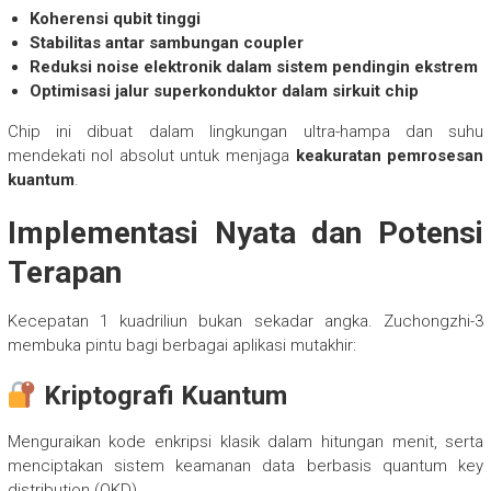
Koherensi qubit tinggi
Stabilitas antar sambungan coupler
Reduksi noise elektronik dalam sistem pendingin ekstrem
Optimisasi jalur superkonduktor dalam sirkuit chip
Chip ini dibuat dalam lingkungan ultra-hampa dan suhu
mendekati nol absolut untuk menjaga
keakuratan pemrosesan
kuantum
.
Implementasi Nyata dan Potensi
Terapan
Kecepatan 1 kuadriliun bukan sekadar angka. Zuchongzhi-3
membuka pintu bagi berbagai aplikasi mutakhir:
Kriptografi Kuantum
Menguraikan kode enkripsi klasik dalam hitungan menit, serta
menciptakan sistem keamanan data berbasis quantum key
distribution (QKD).