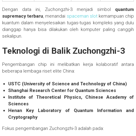
Dengan data ini, Zuchongzhi-3 menjadi simbol
quantum
supremacy terbaru
, menandai
spaceman slot
kemampuan chip
kuantum dalam menyelesaikan tugas-tugas kompleks yang dulu
dianggap hanya bisa dilakukan oleh komputer paling canggih
sekalipun.
Teknologi di Balik Zuchongzhi-3
Pengembangan chip ini melibatkan kerja kolaboratif antara
beberapa lembaga riset elite China:
USTC (University of Science and Technology of China)
Shanghai Research Center for Quantum Sciences
Institute of Theoretical Physics, Chinese Academy of
Sciences
Henan Key Laboratory of Quantum Information and
Cryptography
Fokus pengembangan Zuchongzhi-3 adalah pada: