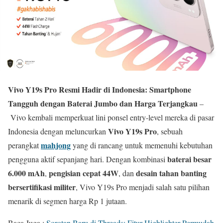
Vivo Y19s Pro Resmi Hadir di Indonesia: Smartphone
Tangguh dengan Baterai Jumbo dan Harga Terjangkau
–
Vivo kembali memperkuat lini ponsel entry-level mereka di pasar
Vivo Y19s Pro
Indonesia dengan meluncurkan
, sebuah
mahjong
perangkat
yang di rancang untuk memenuhi kebutuhan
baterai besar
pengguna aktif sepanjang hari. Dengan kombinasi
6.000 mAh
pengisian cepat 44W
desain tahan banting
,
, dan
bersertifikasi militer
, Vivo Y19s Pro menjadi salah satu pilihan
menarik di segmen harga Rp 1 jutaan.
Baca Juga :
Sorotan Baru di Threads: Fitur Highlighter Permudah