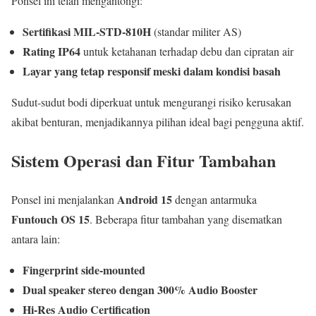
Ponsel ini telah mengantongi:
Sertifikasi MIL-STD-810H
(standar militer AS)
Rating IP64
untuk ketahanan terhadap debu dan cipratan air
Layar yang tetap responsif meski dalam kondisi basah
Sudut-sudut bodi diperkuat untuk mengurangi risiko kerusakan
akibat benturan, menjadikannya pilihan ideal bagi pengguna aktif.
Sistem Operasi dan Fitur Tambahan
Android 15
Ponsel ini menjalankan
dengan antarmuka
Funtouch OS 15
. Beberapa fitur tambahan yang disematkan
antara lain:
Fingerprint side-mounted
Dual speaker stereo dengan 300% Audio Booster
Hi-Res Audio Certification