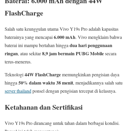
Baterai: 6.000 mAh dengan 44W
FlashCharge
Salah satu keunggulan utama Vivo Y19s Pro adalah kapasitas
6.000 mAh
baterainya yang mencapai
. Vivo mengklaim bahwa
dua hari penggunaan
baterai ini mampu bertahan hingga
ringan
8,9 jam bermain PUBG Mobile
, atau sekitar
secara
terus-menerus.
44W FlashCharge
Teknologi
memungkinkan pengisian daya
50% dalam waktu 38 menit
hingga
, menjadikannya salah satu
server thailand
ponsel dengan pengisian tercepat di kelasnya.
Ketahanan dan Sertifikasi
Vivo Y19s Pro dirancang untuk tahan dalam berbagai kondisi.