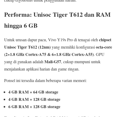
Performa: Unisoc Tiger T612 dan RAM
hingga 6 GB
chipset
Untuk urusan dapur pacu, Vivo Y19s Pro di tenagai oleh
Unisoc Tiger T612 (12nm)
octa-core
yang memiliki konfigurasi
(2×1.8 GHz Cortex-A75 & 6×1.8 GHz Cortex-A55)
. GPU
Mali-G57
yang di gunakan adalah
, cukup mumpuni untuk
menjalankan aplikasi harian dan game ringan.
Ponsel ini tersedia dalam beberapa varian memori:
4 GB RAM + 64 GB storage
4 GB RAM + 128 GB storage
6 GB RAM + 128 GB storage