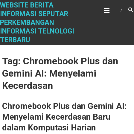
Skip
WEBSITE BERITA
to
INFORMASI SEPUTAR
content
PERKEMBANGAN
INFORMASI TELNOLOGI
TERBARU
Tag: Chromebook Plus dan
Gemini AI: Menyelami
Kecerdasan
Chromebook Plus dan Gemini AI:
Menyelami Kecerdasan Baru
dalam Komputasi Harian