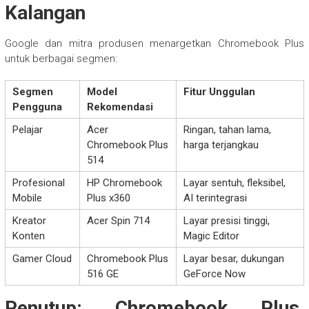
Kalangan
Google dan mitra produsen menargetkan Chromebook Plus
untuk berbagai segmen:
Segmen
Model
Fitur Unggulan
Pengguna
Rekomendasi
Pelajar
Acer
Ringan, tahan lama,
Chromebook Plus
harga terjangkau
514
Profesional
HP Chromebook
Layar sentuh, fleksibel,
Mobile
Plus x360
AI terintegrasi
Kreator
Acer Spin 714
Layar presisi tinggi,
Konten
Magic Editor
Gamer Cloud
Chromebook Plus
Layar besar, dukungan
516 GE
GeForce Now
Penutup: Chromebook Plus,