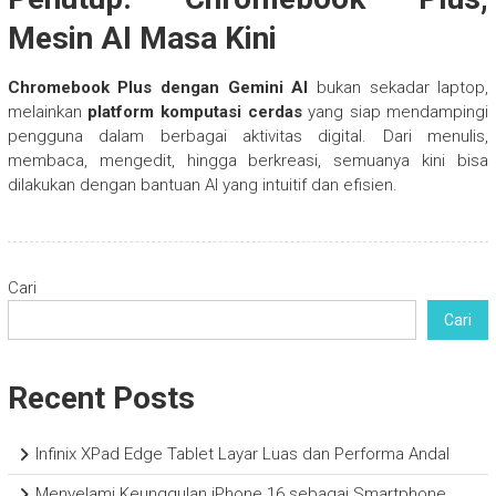
Mesin AI Masa Kini
Chromebook Plus dengan Gemini AI
bukan sekadar laptop,
melainkan
platform komputasi cerdas
yang siap mendampingi
pengguna dalam berbagai aktivitas digital. Dari menulis,
membaca, mengedit, hingga berkreasi, semuanya kini bisa
dilakukan dengan bantuan AI yang intuitif dan efisien.
Cari
Cari
Recent Posts
Infinix XPad Edge Tablet Layar Luas dan Performa Andal
Menyelami Keunggulan iPhone 16 sebagai Smartphone