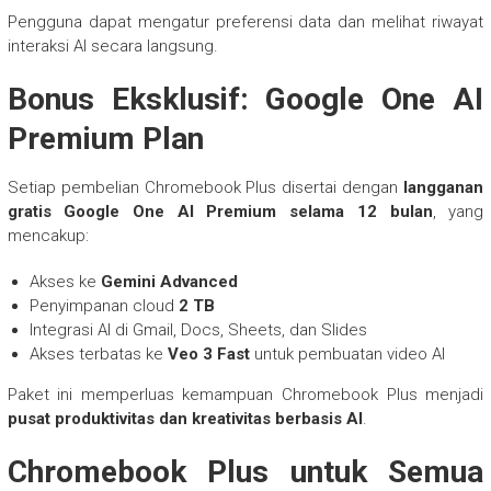
Pengguna dapat mengatur preferensi data dan melihat riwayat
interaksi AI secara langsung.
Bonus Eksklusif: Google One AI
Premium Plan
Setiap pembelian Chromebook Plus disertai dengan
langganan
gratis Google One AI Premium selama 12 bulan
, yang
mencakup:
Akses ke
Gemini Advanced
Penyimpanan cloud
2 TB
Integrasi AI di Gmail, Docs, Sheets, dan Slides
Akses terbatas ke
Veo 3 Fast
untuk pembuatan video AI
Paket ini memperluas kemampuan Chromebook Plus menjadi
pusat produktivitas dan kreativitas berbasis AI
.
Chromebook Plus untuk Semua