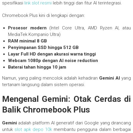
spesifikasi
link slot resmi
lebih tinggi dan fitur AI terintegrasi.
Chromebook Plus kini di lengkapi dengan:
Prosesor modern
(Intel Core Ultra, AMD Ryzen AI, atau
MediaTek Kompanio Ultra)
RAM minimal 8 GB
Penyimpanan SSD hingga 512 GB
Layar Full HD dengan akurasi warna tinggi
Webcam 1080p dengan AI noise reduction
Baterai tahan hingga 10 jam
Namun, yang paling mencolok adalah kehadiran
Gemini AI
yang
tertanam langsung dalam sistem operasi.
Mengenal Gemini: Otak Cerdas di
Balik Chromebook Plus
Gemini
adalah platform AI generatif dari Google yang dirancang
untuk
slot apk depo 10k
membantu pengguna dalam berbagai