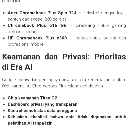
antara lain:
Acer Chromebook Plus Spin 714
– fleksibel dengan layar
sentuh dan engsel 360 derajat
Chromebook Plus 516 GE
– dirancang untuk gaming
berbasis cloud
HP Chromebook Plus x360
– cocok untuk pelajar dan
profesional mobile
Keamanan dan Privasi: Prioritas
di Era AI
Google menyadari pentingnya privasi di era kecerdasan buatan.
Oleh karena itu, Chromebook Plus dilengkapi dengan:
Chip keamanan Titan C2
Dashboard privasi yang transparan
Kontrol penuh atas data pengguna
Kebijakan eksplisit bahwa data tidak digunakan untuk
pelatihan AI tanpa izin