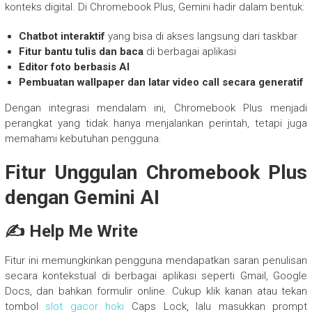
konteks digital. Di Chromebook Plus, Gemini hadir dalam bentuk:
Chatbot interaktif
yang bisa di akses langsung dari taskbar
Fitur bantu tulis dan baca
di berbagai aplikasi
Editor foto berbasis AI
Pembuatan wallpaper dan latar video call secara generatif
Dengan integrasi mendalam ini, Chromebook Plus menjadi
perangkat yang tidak hanya menjalankan perintah, tetapi juga
memahami kebutuhan pengguna.
Fitur Unggulan Chromebook Plus
dengan Gemini AI
✍️ Help Me Write
Fitur ini memungkinkan pengguna mendapatkan saran penulisan
secara kontekstual di berbagai aplikasi seperti Gmail, Google
Docs, dan bahkan formulir online. Cukup klik kanan atau tekan
tombol
slot gacor hoki
Caps Lock, lalu masukkan prompt