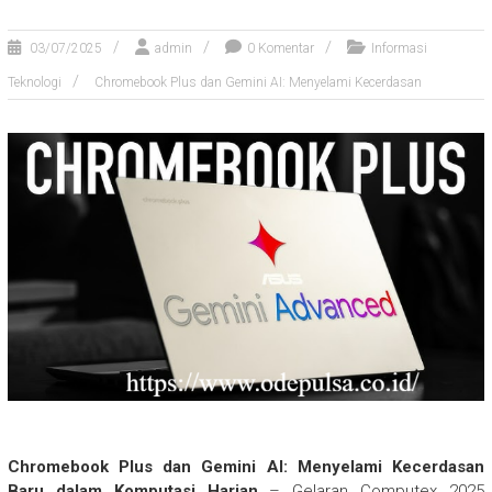
03/07/2025
admin
0 Komentar
Informasi
Teknologi
Chromebook Plus dan Gemini AI: Menyelami Kecerdasan
Chromebook Plus dan Gemini AI: Menyelami Kecerdasan
Baru dalam Komputasi Harian
– Gelaran Computex 2025