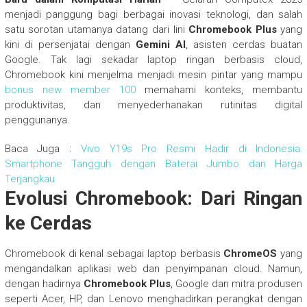
menjadi panggung bagi berbagai inovasi teknologi, dan salah
satu sorotan utamanya datang dari lini
Chromebook Plus
yang
kini di persenjatai dengan
Gemini AI
, asisten cerdas buatan
Google. Tak lagi sekadar laptop ringan berbasis cloud,
Chromebook kini menjelma menjadi mesin pintar yang mampu
bonus new member 100
memahami konteks, membantu
produktivitas, dan menyederhanakan rutinitas digital
penggunanya.
Baca Juga :
Vivo Y19s Pro Resmi Hadir di Indonesia:
Smartphone Tangguh dengan Baterai Jumbo dan Harga
Terjangkau
Evolusi Chromebook: Dari Ringan
ke Cerdas
Chromebook di kenal sebagai laptop berbasis
ChromeOS
yang
mengandalkan aplikasi web dan penyimpanan cloud. Namun,
dengan hadirnya
Chromebook Plus
, Google dan mitra produsen
seperti Acer, HP, dan Lenovo menghadirkan perangkat dengan